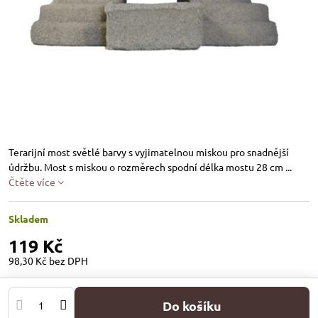
Terarijní most světlé barvy s vyjimatelnou miskou pro snadnější
údržbu. Most s miskou o rozměrech spodní délka mostu 28 cm ...
Čtěte více
Skladem
119 Kč
98,30 Kč
bez DPH
Do košíku