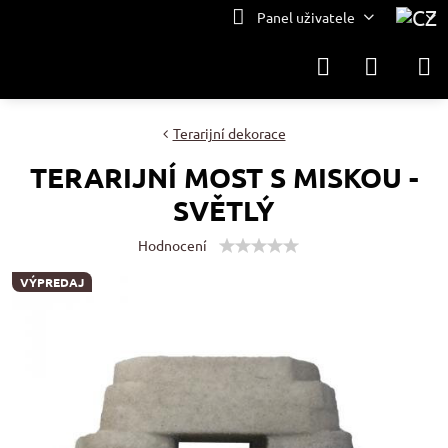
Panel uživatele
Terarijní dekorace
TERARIJNÍ MOST S MISKOU -
SVĚTLÝ
Hodnocení
VÝPREDAJ