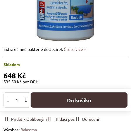
Extra účinné bakterie do Jezírek
Čtěte více
Skladem
648 Kč
535,50 Kč
bez DPH
Do košíku
Přidat k Oblíbeným
Hlídací pes
Doručení
Výrobce:
Baktoma