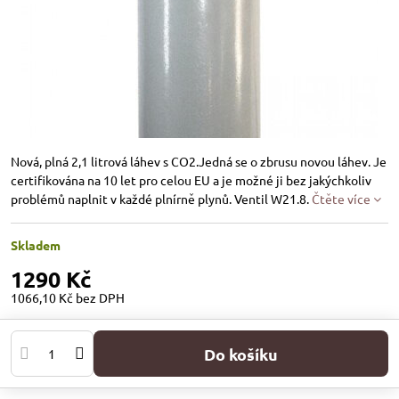
Nová, plná 2,1 litrová láhev s CO2.Jedná se o zbrusu novou láhev. Je
certifikována na 10 let pro celou EU a je možné ji bez jakýchkoliv
problémů naplnit v každé plnírně plynů. Ventil W21.8.
Čtěte více
Skladem
1290 Kč
1066,10 Kč
bez DPH
Do košíku