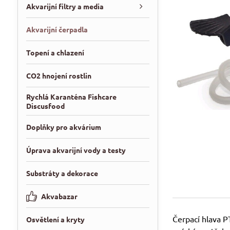
Akvarijní filtry a media
Akvarijní čerpadla
Topení a chlazení
CO2 hnojení rostlin
Rychlá Karanténa Fishcare
Discusfood
Doplňky pro akvárium
Úprava akvarijní vody a testy
Substráty a dekorace
Akvabazar
Čerpací hlava P
Osvětlení a kryty