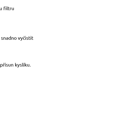
 filtru
 snadno vyčistit
přísun kyslíku.