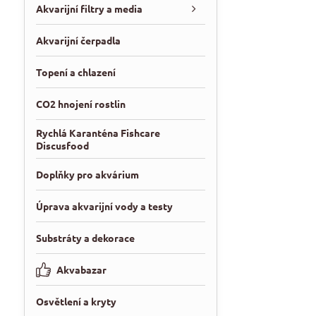
Akvarijní filtry a media
Akvarijní čerpadla
Topení a chlazení
CO2 hnojení rostlin
Rychlá Karanténa Fishcare
Discusfood
Doplňky pro akvárium
Úprava akvarijní vody a testy
Substráty a dekorace
Akvabazar
Osvětlení a kryty