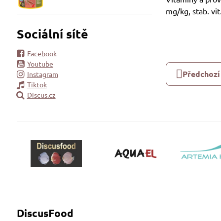
mg/kg, stab. vi
Sociální sítě
Facebook
Youtube
Předchozí
Instagram
Tiktok
Discus.cz
DiscusFood