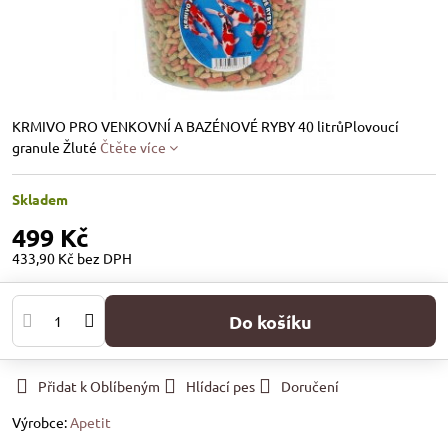
KRMIVO PRO VENKOVNÍ A BAZÉNOVÉ RYBY 40 litrůPlovoucí
granule Žluté
Čtěte více
Skladem
499 Kč
433,90 Kč
bez DPH
Do košíku
Přidat k Oblíbeným
Hlídací pes
Doručení
Výrobce:
Apetit