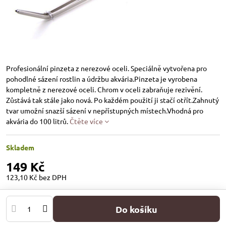
Profesionální pinzeta z nerezové oceli. Speciálně vytvořena pro
pohodlné sázení rostlin a údržbu akvária.Pinzeta je vyrobena
kompletně z nerezové oceli. Chrom v oceli zabraňuje rezivění.
Zůstává tak stále jako nová. Po každém použití ji stačí otřít.Zahnutý
tvar umožní snazší sázení v nepřístupných místech.Vhodná pro
akvária do 100 litrů.
Čtěte více
Skladem
149 Kč
123,10 Kč
bez DPH
Do košíku